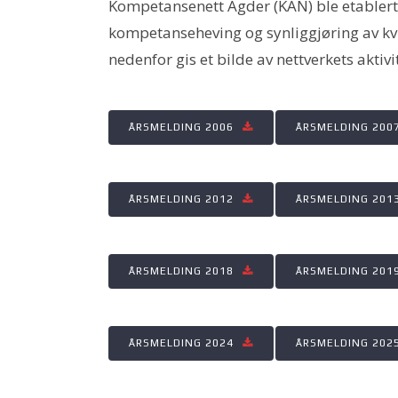
Kompetansenett Agder (KAN) ble etablert 
kompetanseheving og synliggjøring av kvin
nedenfor gis et bilde av nettverkets aktivi
ÅRSMELDING 2006
ÅRSMELDING 200
ÅRSMELDING 2012
ÅRSMELDING 201
ÅRSMELDING 2018
ÅRSMELDING 201
ÅRSMELDING 2024
ÅRSMELDING 202