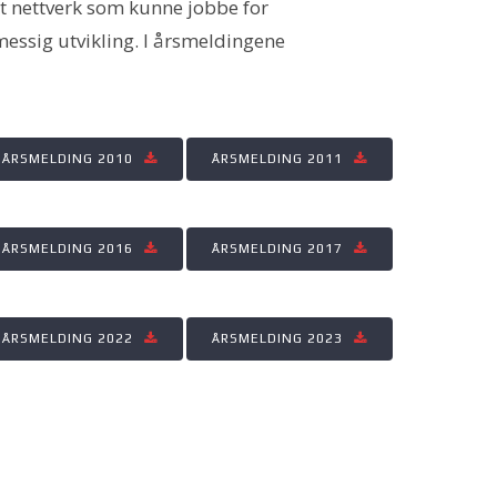
et nettverk som kunne jobbe for
messig utvikling. I årsmeldingene
ÅRSMELDING 2010
ÅRSMELDING 2011
ÅRSMELDING 2016
ÅRSMELDING 2017
ÅRSMELDING 2022
ÅRSMELDING 2023