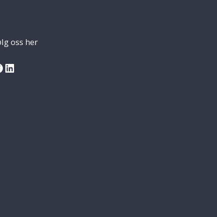
lg oss her
acebook
LinkedIn